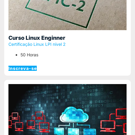
Curso Linux Enginner
Certificação Linux LPI nível 2
50 Horas
Inscreva-se