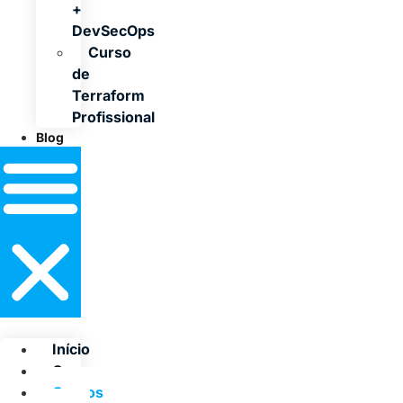
+
DevSecOps
Curso
de
Terraform
Profissional
Blog
Início
Cursos
Cursos