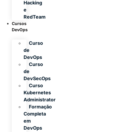
Hacking
e
RedTeam
Cursos
DevOps
Curso
de
DevOps
Curso
de
DevSecOps
Curso
Kubernetes
Administrator
Formação
Completa
em
DevOps