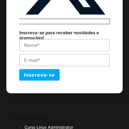
Inscreva-se para receber novidades e
promoções!
Inscreva-se
Cursos Linux
Curso Linux Administrator