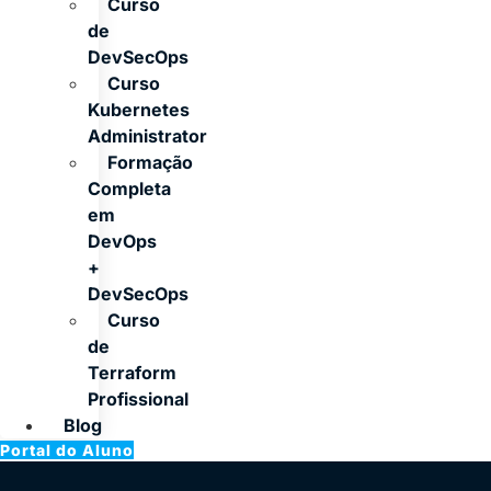
Curso
de
DevSecOps
Curso
Kubernetes
Administrator
Formação
Completa
em
DevOps
+
DevSecOps
Curso
de
Terraform
Profissional
Blog
Portal do Aluno