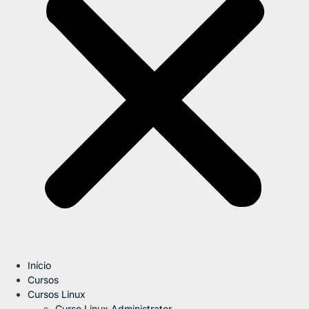
Início
Cursos
Cursos Linux
Curso Linux Administrator