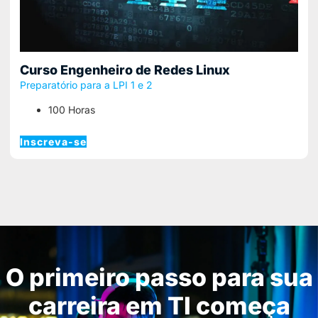
Curso Engenheiro de Redes Linux
Preparatório para a LPI 1 e 2
100 Horas
Inscreva-se
O primeiro passo para sua
carreira em TI começa