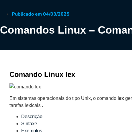
Publicado em
04/03/2025
Comandos Linux – Coman
Comando Linux lex
Em sistemas operacionais do tipo Unix, o comando
lex
ger
tarefas lexicais .
Descrição
Sintaxe
Exemplos