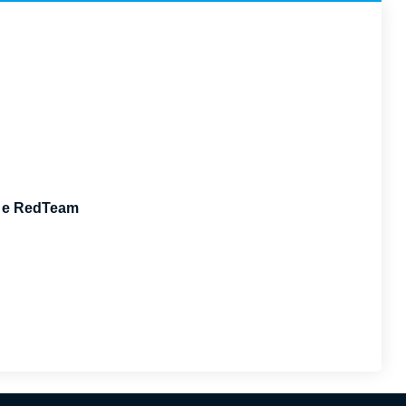
g e RedTeam