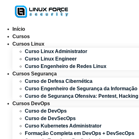
Ir
para
o
conteúdo
Início
Cursos
Cursos Linux
Curso Linux Administrator
Curso Linux Engineer
Curso Engenheiro de Redes Linux
Cursos Segurança
Curso de Defesa Cibernética
Curso Engenheiro de Segurança da Informação
Curso de Segurança Ofensiva: Pentest, Hackin
Cursos DevOps
Curso de DevOps
Curso de DevSecOps
Curso Kubernetes Administrator
Formação Completa em DevOps + DevSecOps