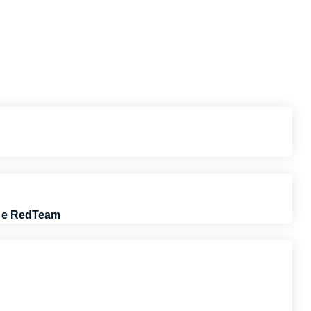
g e RedTeam