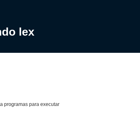
do lex
a programas para executar