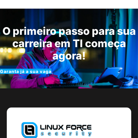
O primeiro passo para sua
carreira em TI começa
agora!
Garanta já a sua vaga