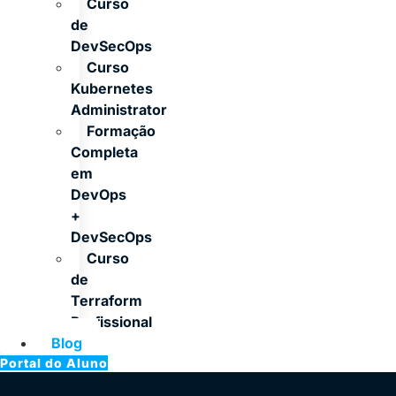
Curso
de
DevSecOps
Curso
Kubernetes
Administrator
Formação
Completa
em
DevOps
+
DevSecOps
Curso
de
Terraform
Profissional
Blog
Portal do Aluno