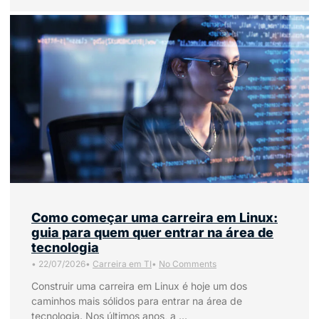
Como começar uma carreira em Linux:
guia para quem quer entrar na área de
tecnologia
•
22/07/2026
•
Carreira em TI
•
No Comments
Construir uma carreira em Linux é hoje um dos
caminhos mais sólidos para entrar na área de
tecnologia. Nos últimos anos, a …