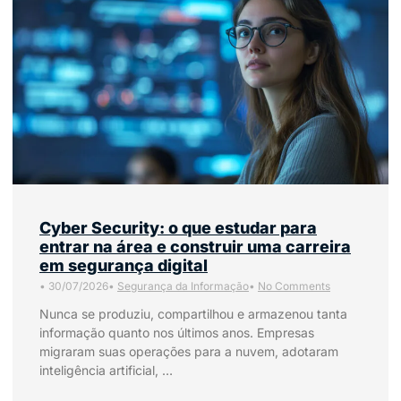
Cyber Security: o que estudar para
entrar na área e construir uma carreira
em segurança digital
•
30/07/2026
•
Segurança da Informação
•
No Comments
Nunca se produziu, compartilhou e armazenou tanta
informação quanto nos últimos anos. Empresas
migraram suas operações para a nuvem, adotaram
inteligência artificial, …