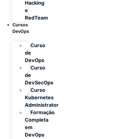
Hacking
e
RedTeam
Cursos
DevOps
Curso
de
DevOps
Curso
de
DevSecOps
Curso
Kubernetes
Administrator
Formação
Completa
em
DevOps