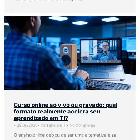
Curso online ao vivo ou gravado: qual
formato realmente acelera seu
aprendizado em TI?
•
29/06/2026
•
Carreira em TI
•
No Comments
O ensino online deixou de ser uma alternativa e se