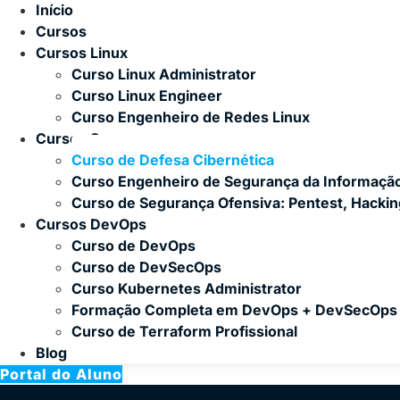
Início
Cursos
Cursos Linux
Curso Linux Administrator
Curso Linux Engineer
Curso Engenheiro de Redes Linux
Cursos Segurança
Curso de Defesa Cibernética
Curso Engenheiro de Segurança da Informaçã
Curso de Segurança Ofensiva: Pentest, Hacki
Cursos DevOps
Curso de DevOps
Curso de DevSecOps
Curso Kubernetes Administrator
Formação Completa em DevOps + DevSecOps
Curso de Terraform Profissional
Blog
Portal do Aluno