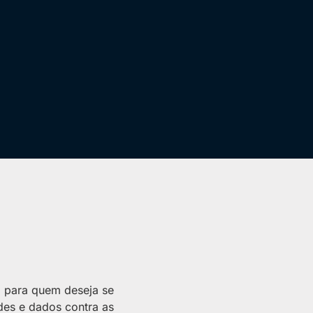
l para quem deseja se
edes e dados contra as