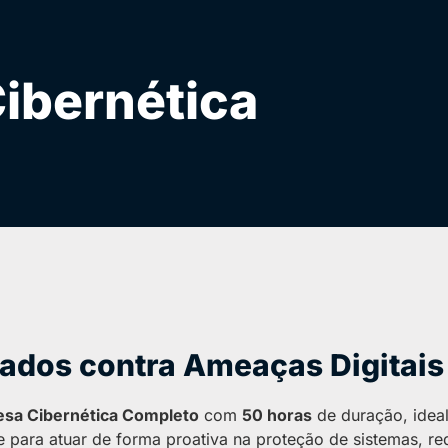
ibernética
Dados contra Ameaças Digitais
esa Cibernética Completo
com
50 horas
de duração, idea
se para atuar de forma proativa na proteção de sistemas, r