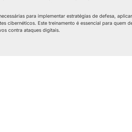
ecessárias para implementar estratégias de defesa, aplica
es cibernéticos. Este treinamento é essencial para quem d
s contra ataques digitais.