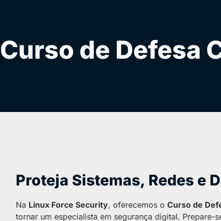
Curso de Defesa C
Proteja Sistemas, Redes e 
Na
Linux Force Security
, oferecemos o
Curso de Def
tornar um especialista em segurança digital. Prepare-