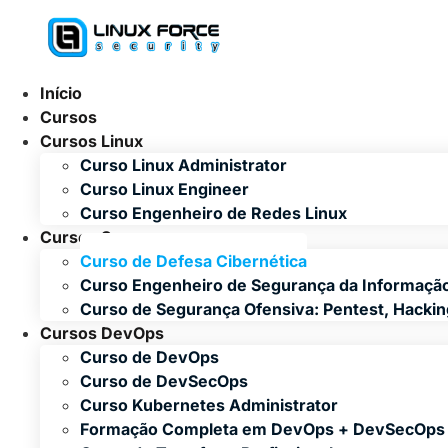
Ir
para
o
conteúdo
Início
Cursos
Cursos Linux
Curso Linux Administrator
Curso Linux Engineer
Curso Engenheiro de Redes Linux
Cursos Segurança
Curso de Defesa Cibernética
Curso Engenheiro de Segurança da Informaçã
Curso de Segurança Ofensiva: Pentest, Hacki
Cursos DevOps
Curso de DevOps
Curso de DevSecOps
Curso Kubernetes Administrator
Formação Completa em DevOps + DevSecOps