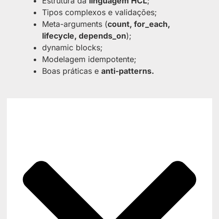
Estrutura da
linguagem HCL
;
Tipos complexos e validações;
Meta-arguments (
count, for_each,
lifecycle, depends_on
);
dynamic blocks;
Modelagem idempotente;
Boas práticas e
anti-patterns.