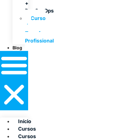
+
DevSecOps
Curso
de
Terraform
Profissional
Blog
Início
Cursos
Cursos