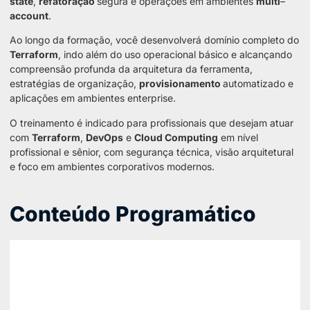
state
,
refatoração
segura e operações em ambientes
multi
–
account
.
Ao longo da formação, você desenvolverá domínio completo do
Terraform
, indo além do uso operacional básico e alcançando
compreensão profunda da arquitetura da ferramenta,
estratégias de organização,
provisionamento
automatizado e
aplicações em ambientes enterprise.
O treinamento é indicado para profissionais que desejam atuar
com
Terraform
,
DevOps
e
Cloud Computing
em nível
profissional e sênior, com segurança técnica, visão arquitetural
e foco em ambientes corporativos modernos.
Conteúdo Programático