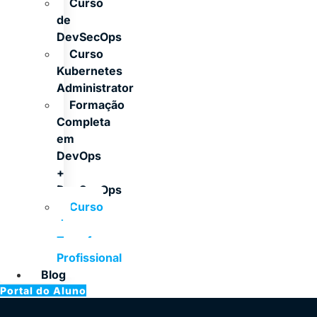
Curso
de
DevSecOps
Curso
Kubernetes
Administrator
Formação
Completa
em
DevOps
+
DevSecOps
Curso
de
Terraform
Profissional
Blog
Portal do Aluno