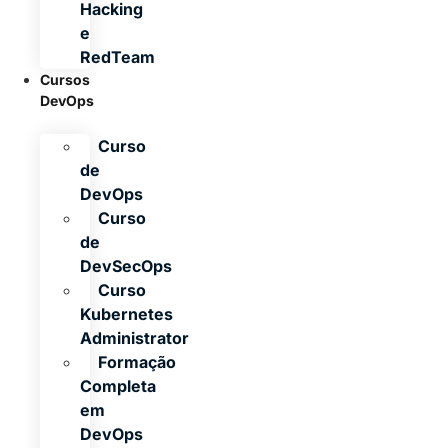
Hacking
e
RedTeam
Cursos
DevOps
Curso
de
DevOps
Curso
de
DevSecOps
Curso
Kubernetes
Administrator
Formação
Completa
em
DevOps