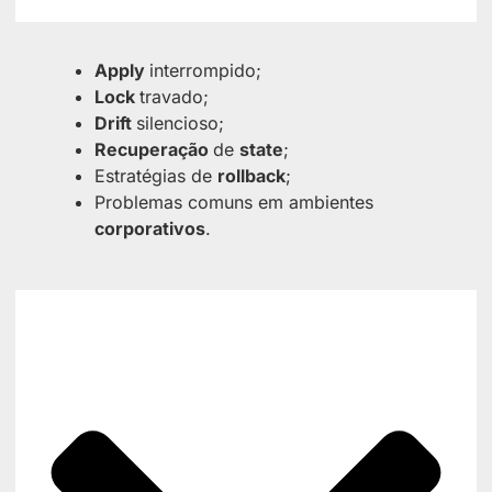
Apply
interrompido;
Lock
travado;
Drift
silencioso;
Recuperação
de
state
;
Estratégias de
rollback
;
Problemas comuns em ambientes
corporativos
.