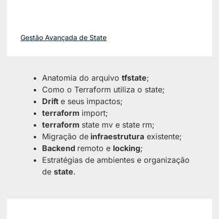
Gestão Avançada de State
Anatomia do arquivo
tfstate
;
Como o Terraform utiliza o state;
Drift
e seus impactos;
terraform
import;
terraform
state mv e state rm;
Migração de
infraestrutura
existente;
Backend
remoto e
locking
;
Estratégias de ambientes e organização
de
state
.