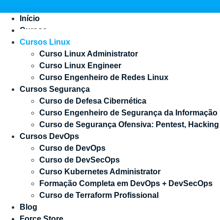
Início
Cursos
Cursos Linux
Curso Linux Administrator
Curso Linux Engineer
Curso Engenheiro de Redes Linux
Cursos Segurança
Curso de Defesa Cibernética
Curso Engenheiro de Segurança da Informação
Curso de Segurança Ofensiva: Pentest, Hackin
Cursos DevOps
Curso de DevOps
Curso de DevSecOps
Curso Kubernetes Administrator
Formação Completa em DevOps + DevSecOps
Curso de Terraform Profissional
Blog
Force Store