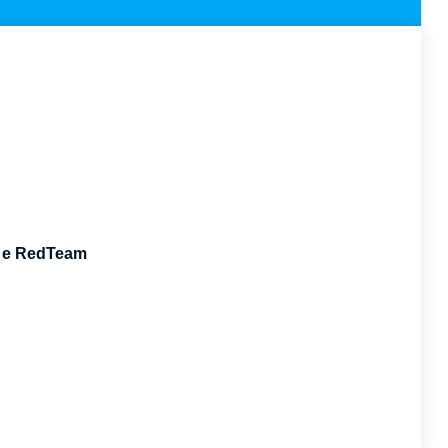
g e RedTeam