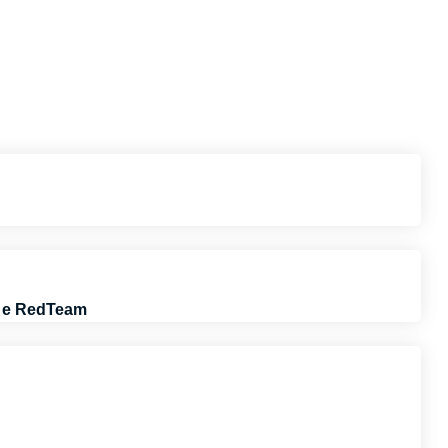
g e RedTeam