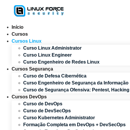
Ir
para
o
conteúdo
Início
Cursos
Cursos Linux
Curso Linux Administrator
Curso Linux Engineer
Curso Engenheiro de Redes Linux
Cursos Segurança
Curso de Defesa Cibernética
Curso Engenheiro de Segurança da Informação
Curso de Segurança Ofensiva: Pentest, Hackin
Cursos DevOps
Curso de DevOps
Curso de DevSecOps
Curso Kubernetes Administrator
Formação Completa em DevOps + DevSecOps