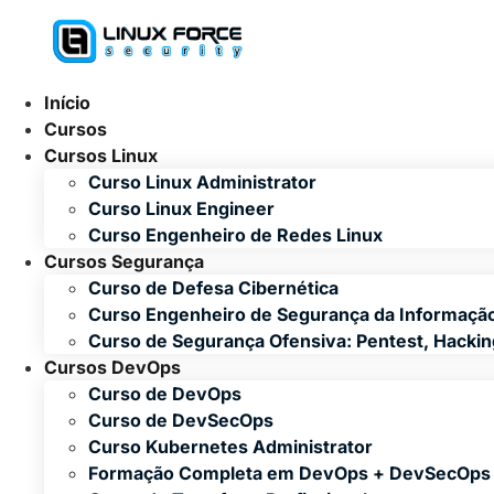
Ir
para
o
conteúdo
Início
Cursos
Cursos Linux
Curso Linux Administrator
Curso Linux Engineer
Curso Engenheiro de Redes Linux
Cursos Segurança
Curso de Defesa Cibernética
Curso Engenheiro de Segurança da Informaçã
Curso de Segurança Ofensiva: Pentest, Hacki
Cursos DevOps
Curso de DevOps
Curso de DevSecOps
Curso Kubernetes Administrator
Formação Completa em DevOps + DevSecOps