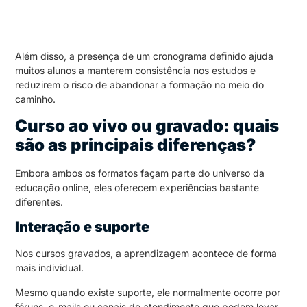
Além disso, a presença de um cronograma definido ajuda
muitos alunos a manterem consistência nos estudos e
reduzirem o risco de abandonar a formação no meio do
caminho.
Curso ao vivo ou gravado: quais
são as principais diferenças?
Embora ambos os formatos façam parte do universo da
educação online, eles oferecem experiências bastante
diferentes.
Interação e suporte
Nos cursos gravados, a aprendizagem acontece de forma
mais individual.
Mesmo quando existe suporte, ele normalmente ocorre por
fóruns, e-mails ou canais de atendimento que podem levar