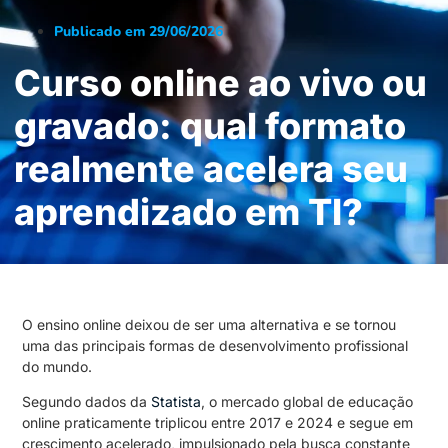
Publicado em
29/06/2026
Curso online ao vivo ou
gravado: qual formato
realmente acelera seu
aprendizado em TI?
O ensino online deixou de ser uma alternativa e se tornou
uma das principais formas de desenvolvimento profissional
do mundo.
Segundo dados da
Statista
, o mercado global de educação
online praticamente triplicou entre 2017 e 2024 e segue em
crescimento acelerado, impulsionado pela busca constante