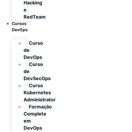
Hacking
e
RedTeam
Cursos
DevOps
Curso
de
DevOps
Curso
de
DevSecOps
Curso
Kubernetes
Administrator
Formação
Completa
em
DevOps