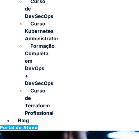
Curso
de
DevSecOps
Curso
Kubernetes
Administrator
Formação
Completa
em
DevOps
+
DevSecOps
Curso
de
Terraform
Profissional
Blog
Portal do Aluno