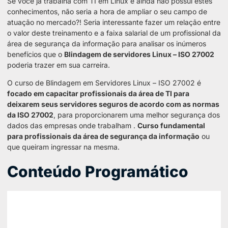
Se você já trabalha com TI em Linux e ainda não possui estes
conhecimentos, não seria a hora de ampliar o seu campo de
atuação no mercado?! Seria interessante fazer um relação entre
o valor deste treinamento e a faixa salarial de um profissional da
área de segurança da informação para analisar os inúmeros
benefícios que o
Blindagem de servidores Linux – ISO 27002
poderia trazer em sua carreira.
O curso de Blindagem em Servidores Linux – ISO 27002 é
focado em capacitar profissionais da área de TI para
deixarem seus servidores seguros de acordo com as normas
da ISO 27002
, para proporcionarem uma melhor segurança dos
dados das empresas onde trabalham .
Curso fundamental
para profissionais da área de segurança da informação
ou
que queiram ingressar na mesma.
Conteúdo Programático