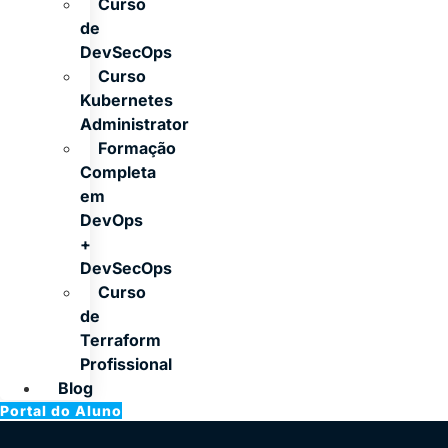
Curso
de
DevSecOps
Curso
Kubernetes
Administrator
Formação
Completa
em
DevOps
+
DevSecOps
Curso
de
Terraform
Profissional
Blog
Portal do Aluno