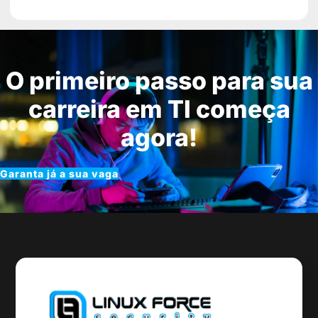
O primeiro passo para sua
carreira em TI começa
agora!
Garanta já a sua vaga