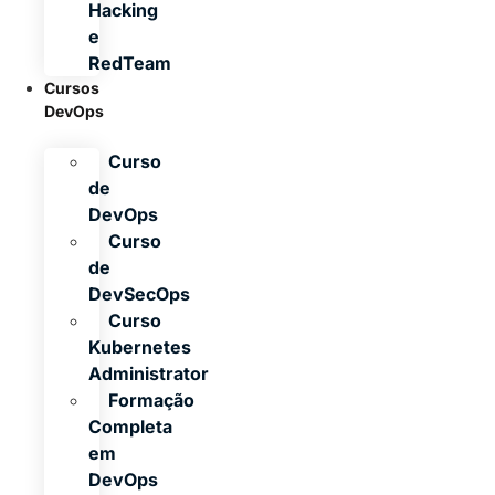
Hacking
e
RedTeam
Cursos
DevOps
Curso
de
DevOps
Curso
de
DevSecOps
Curso
Kubernetes
Administrator
Formação
Completa
em
DevOps