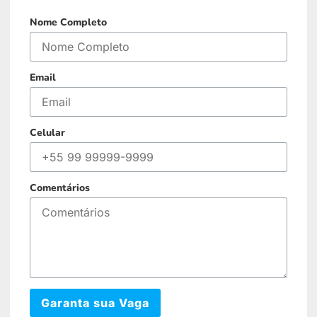
Nome Completo
Email
Celular
Comentários
Garanta sua Vaga