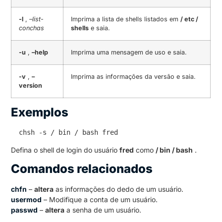
-l
,
–list-
Imprima a lista de shells listados em
/ etc /
conchas
shells
e saia.
-u
,
–help
Imprima uma mensagem de uso e saia.
-v
,
–
Imprima as informações da versão e saia.
version
Exemplos
 chsh -s / bin / bash fred
Defina o shell de login do usuário
fred
como
/ bin / bash
.
Comandos relacionados
chfn
–
altera
as informações do dedo de um usuário.
usermod
– Modifique a conta de um usuário.
passwd
–
altera
a senha de um usuário.