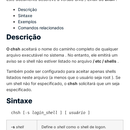
Descrição
Sintaxe
Exemplos
Comandos relacionados
Descrição
O chsh
aceitará o nome do caminho completo de qualquer
arquivo executável no sistema .
No entanto, ele emitirá um
aviso se o shell não estiver listado no arquivo
/ etc / shells
.
Também pode ser configurado para aceitar apenas shells
listados neste arquivo (a menos que o usuário seja root ).
Se
um shell não for especificado, o
chsh
solicitará que um seja
especificado.
Sintaxe
 chsh [-s 
login_shell
 ] [ 
usuário
 ]
-s
shell
Define o
shell
como o shell de logon.