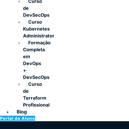
Curso
de
DevSecOps
Curso
Kubernetes
Administrator
Formação
Completa
em
DevOps
+
DevSecOps
Curso
de
Terraform
Profissional
Blog
Portal do Aluno