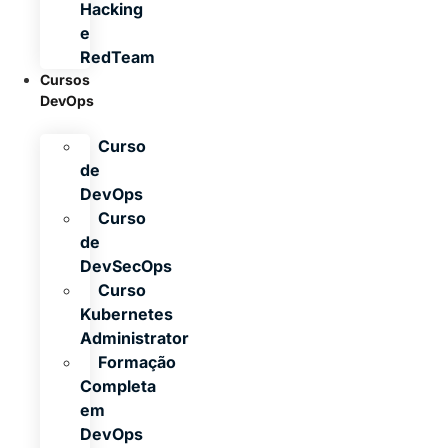
Hacking
e
RedTeam
Cursos
DevOps
Curso
de
DevOps
Curso
de
DevSecOps
Curso
Kubernetes
Administrator
Formação
Completa
em
DevOps