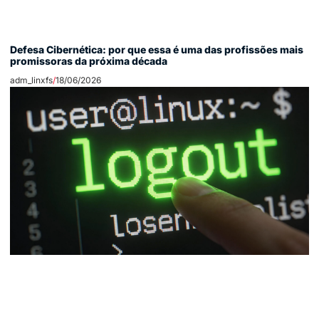
Defesa Cibernética: por que essa é uma das profissões mais
promissoras da próxima década
adm_linxfs
18/06/2026