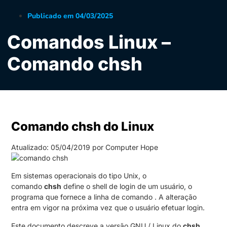
Publicado em
04/03/2025
Comandos Linux –
Comando chsh
Comando chsh do Linux
Atualizado: 05/04/2019 por Computer Hope
Em sistemas operacionais do tipo Unix, o
comando
chsh
define o shell de login de um usuário, o
programa que fornece a linha de comando .
A alteração
entra em vigor na próxima vez que o usuário efetuar login.
Este documento descreve a versão GNU / Linux do
chsh
.