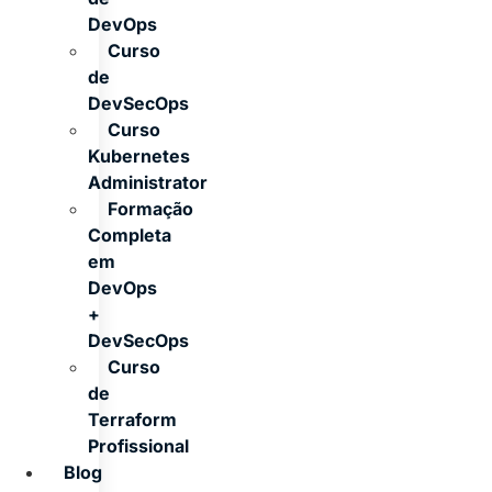
DevOps
Curso
de
DevSecOps
Curso
Kubernetes
Administrator
Formação
Completa
em
DevOps
+
DevSecOps
Curso
de
Terraform
Profissional
Blog