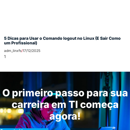
5 Dicas para Usar o Comando logout no Linux (E Sair Como
um Profissional)
adm_linxfs
17/12/2025
O primeiro passo para sua
carreira em TI começa
agora!