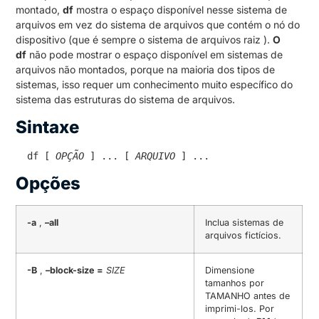
montado,
df
mostra o espaço disponível nesse sistema de
arquivos em vez do sistema de arquivos que contém o nó do
dispositivo (que é sempre o sistema de arquivos raiz ).
O
df
não pode mostrar o espaço disponível em sistemas de
arquivos não montados, porque na maioria dos tipos de
sistemas, isso requer um conhecimento muito específico do
sistema das estruturas do sistema de arquivos.
Sintaxe
 df [ 
OPÇÃO
 ] ... [ 
ARQUIVO
 ] ...
Opções
-a
,
–all
Inclua sistemas de
arquivos fictícios.
-B
,
–block-size =
SIZE
Dimensione
tamanhos por
TAMANHO antes de
imprimi-los.
Por