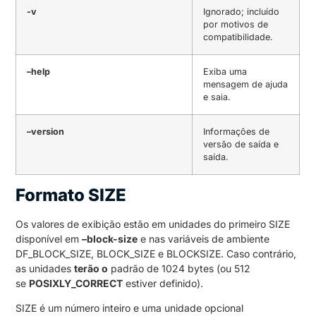
-v
Ignorado;
incluído
por motivos de
compatibilidade.
–help
Exiba uma
mensagem de ajuda
e saia.
–version
Informações de
versão de saída e
saída.
Formato SIZE
Os valores de exibição estão em unidades do primeiro SIZE
disponível em
–block-size
e nas variáveis ​​de ambiente
DF_BLOCK_SIZE, BLOCK_SIZE e BLOCKSIZE.
Caso contrário,
as unidades
terão o
padrão de 1024 bytes (ou 512
se
POSIXLY_CORRECT
estiver definido).
SIZE é um número inteiro e uma unidade opcional