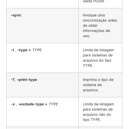
saída POSIX .
–sync
Invoque uma
sincronização antes
de obter
informações de
uso.
-t
,
–type =
TYPE
Limite de listagem
para sistemas de
arquivos do tipo
TYPE.
-T
,
–print-type
Imprima o tipo de
sistema de
arquivos.
-x
,
–exclude-type =
TYPE
Limite de listagem
para sistemas de
arquivos não do
tipo TYPE.