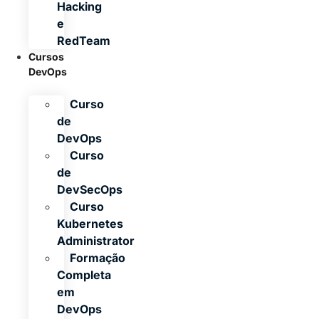
Hacking
e
RedTeam
Cursos
DevOps
Curso
de
DevOps
Curso
de
DevSecOps
Curso
Kubernetes
Administrator
Formação
Completa
em
DevOps