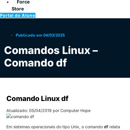
Force
Store
Portal do Aluno
Publicado em
04/03/2025
Comandos Linux –
Comando df
Comando Linux df
Atualizado: 05/04/2019 por Computer Hope
Em sistemas operacionais do tipo Unix, o comando
df
relata