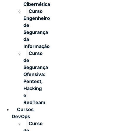
Cibernética
Curso
Engenheiro
de
Segurança
da
Informação
Curso
de
Segurança
Ofensiva:
Pentest,
Hacking
e
RedTeam
Cursos
DevOps
Curso
de