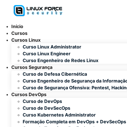
Ir
para
o
conteúdo
Início
Cursos
Cursos Linux
Curso Linux Administrator
Curso Linux Engineer
Curso Engenheiro de Redes Linux
Cursos Segurança
Curso de Defesa Cibernética
Curso Engenheiro de Segurança da Informaçã
Curso de Segurança Ofensiva: Pentest, Hacki
Cursos DevOps
Curso de DevOps
Curso de DevSecOps
Curso Kubernetes Administrator
Formação Completa em DevOps + DevSecOps