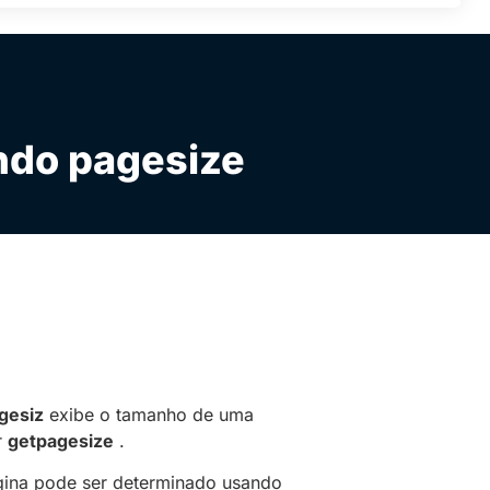
do pagesize
gesiz
exibe o tamanho de uma
r
getpagesize
.
ina pode ser determinado usando