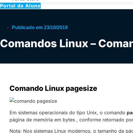
Portal do Aluno
Publicado em
23/10/2019
Comandos Linux – Coman
Comando Linux pagesize
Em sistemas operacionais do tipo Unix, o comando
pa
página de memória em bytes , conforme retornado po
Nota:
Nos sistemas Linux modernos, o tamanho da pág