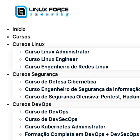
Ir
para
o
conteúdo
Início
Cursos
Cursos Linux
Curso Linux Administrator
Curso Linux Engineer
Curso Engenheiro de Redes Linux
Cursos Segurança
Curso de Defesa Cibernética
Curso Engenheiro de Segurança da Informaçã
Curso de Segurança Ofensiva: Pentest, Hacki
Cursos DevOps
Curso de DevOps
Curso de DevSecOps
Curso Kubernetes Administrator
Formação Completa em DevOps + DevSecOps