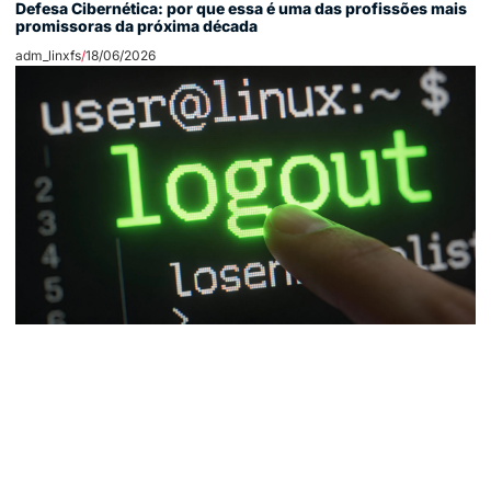
Defesa Cibernética: por que essa é uma das profissões mais
promissoras da próxima década
adm_linxfs
18/06/2026