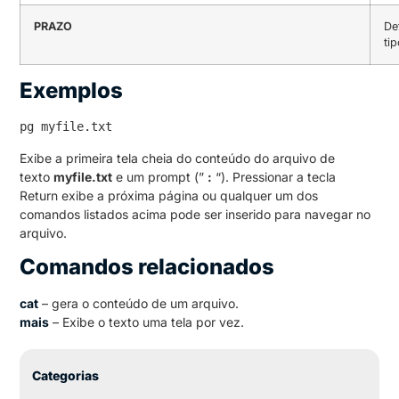
PRAZO
De
ti
Exemplos
pg myfile.txt
Exibe a primeira tela cheia do conteúdo do arquivo de
texto
myfile.txt
e um prompt (”
:
“). Pressionar a tecla
Return exibe a próxima página ou qualquer um dos
comandos listados acima pode ser inserido para navegar no
arquivo.
Comandos relacionados
cat
– gera o conteúdo de um arquivo.
mais
– Exibe o texto uma tela por vez.
Categorias