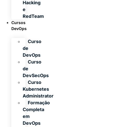
Hacking
e
RedTeam
Cursos
DevOps
Curso
de
DevOps
Curso
de
DevSecOps
Curso
Kubernetes
Administrator
Formação
Completa
em
DevOps