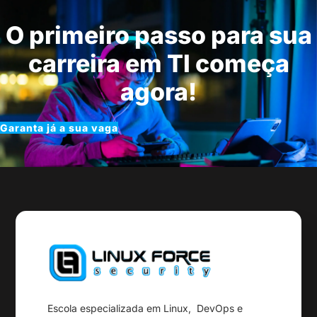
O primeiro passo para sua
carreira em TI começa
agora!
Garanta já a sua vaga
Escola especializada em Linux, DevOps e