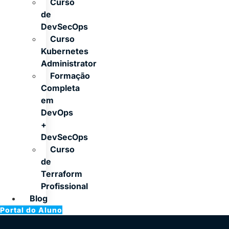
Curso
de
DevSecOps
Curso
Kubernetes
Administrator
Formação
Completa
em
DevOps
+
DevSecOps
Curso
de
Terraform
Profissional
Blog
Portal do Aluno