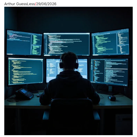
Arthur GuessLess
29/06/2026