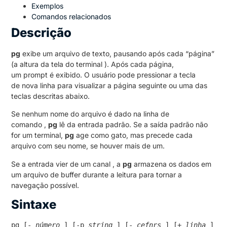
Exemplos
Comandos relacionados
Descrição
pg
exibe um arquivo de texto, pausando após cada “página”
(a altura da tela do terminal ). Após cada página,
um prompt é exibido. O usuário pode pressionar a tecla
de nova linha para visualizar a página seguinte ou uma das
teclas descritas abaixo.
Se nenhum nome do arquivo é dado na linha de
comando ,
pg
lê da entrada padrão. Se a saída padrão não
for um terminal,
pg
age como gato, mas precede cada
arquivo com seu nome, se houver mais de um.
Se a entrada vier de um canal , a
pg
armazena os dados em
um arquivo de buffer durante a leitura para tornar a
navegação possível.
Sintaxe
pg [- 
número
 ] [-p 
string
 ] [- 
cefnrs
 ] [+ 
linha
 ] 