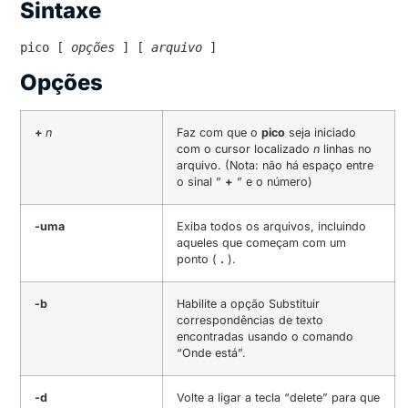
Sintaxe
pico [ 
opções
 ] [ 
arquivo
 ]
Opções
+
n
Faz com que o
pico
seja iniciado
com o cursor localizado
n
linhas no
arquivo. (Nota: não há espaço entre
o sinal ”
+
” e o número)
-uma
Exiba todos os arquivos, incluindo
aqueles que começam com um
ponto (
.
).
-b
Habilite a opção Substituir
correspondências de texto
encontradas usando o comando
“Onde está”.
-d
Volte a ligar a tecla “delete” para que