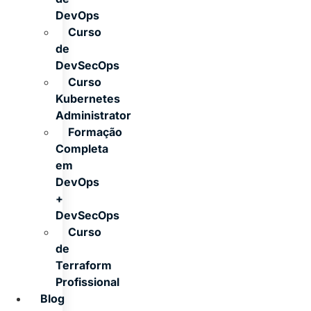
DevOps
Curso
de
DevSecOps
Curso
Kubernetes
Administrator
Formação
Completa
em
DevOps
+
DevSecOps
Curso
de
Terraform
Profissional
Blog