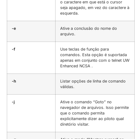
o caractere em que está o cursor
seja apagado, em vez do caractere à
esquerda.
-e
Ative a conclusão do nome do
arquivo.
-f
Use teclas de função para
comandos. Esta opção é suportada
apenas em conjunto com o telnet UW
Enhanced NCSA .
-h
Listar opções de linha de comando
válidas.
-j
Ative o comando “Goto” no
navegador de arquivos. Isso permite
que o comando permita
explicitamente dizer ao piloto qual
diretório visitar.