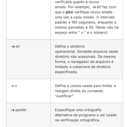
verificada quanto a novos
emails. Por exemplo,
-n
60
faz com
que o
pico
verifique novos emails
uma vez a cada minuto. O intervalo
padrão é 180 segundos, enquanto o
mínimo permitido é 30. (Nota: não há
espaço entre ”
n
” e o número)
-o
dir
Define o diretório
operacional. Somente arquivos neste
diretório são acessíveis. Da mesma
forma, o navegador de arquivos é
limitado à subárvore de diretório
especificada.
-r
n
Define a coluna usada para limitar a
margem direita do comando
“Justificar”.
-s
speller
Especifique uma ortografia
alternativa de programa a ser usada
na verificação ortográfica.