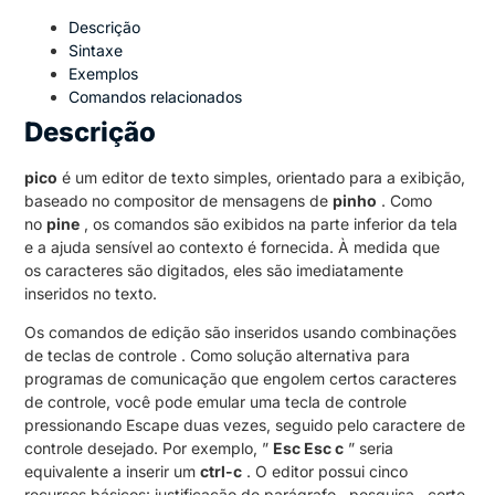
Descrição
Sintaxe
Exemplos
Comandos relacionados
Descrição
pico
é um editor de texto simples, orientado para a exibição,
baseado no compositor de mensagens de
pinho
. Como
no
pine
, os comandos são exibidos na parte inferior da tela
e a ajuda sensível ao contexto é fornecida. À medida que
os caracteres são digitados, eles são imediatamente
inseridos no texto.
Os comandos de edição são inseridos usando combinações
de teclas de controle . Como solução alternativa para
programas de comunicação que engolem certos caracteres
de controle, você pode emular uma tecla de controle
pressionando Escape duas vezes, seguido pelo caractere de
controle desejado. Por exemplo, ”
Esc Esc c
” seria
equivalente a inserir um
ctrl-c
. O editor possui cinco
recursos básicos: justificação de parágrafo , pesquisa , corte