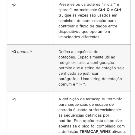
-p
Preserve os caracteres “iniciar” e
“parar”, normalmente
Ctrl-Q
e
Ctrl-
S
, que às vezes são usados ​​em
caminhos de comunicação para
controlar o fluxo de dados entre
dispositivos que operam em
velocidades diferentes.
-Q
quotestr
Defina a sequência de
cotações. Especialmente útil ao
redigir e-mails, a configuração
permite que a string de cotação seja
verificada ao justificar
parágrafos. Uma string de cotação
comum é ”
>
“.
-q
A definição de termcap ou terminfo
para sequências de escape de
entrada é usada preferencialmente
às sequências definidas por
padrão. Esta opção está disponível
apenas se o pico foi compilado com
a definição
TERMCAP_WINS
ativada.