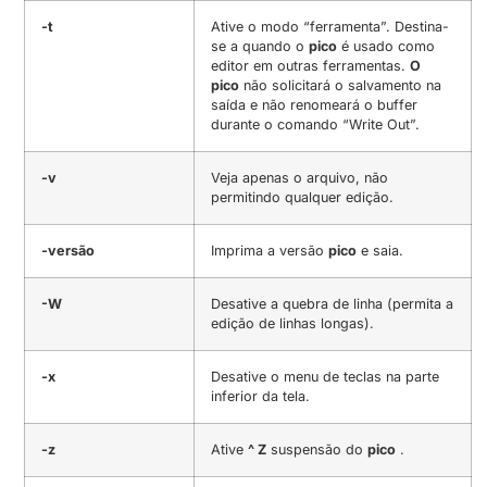
-t
Ative o modo “ferramenta”. Destina-
se a quando o
pico
é usado como
editor em outras ferramentas.
O
pico
não solicitará o salvamento na
saída e não renomeará o buffer
durante o comando “Write Out”.
-v
Veja apenas o arquivo, não
permitindo qualquer edição.
-versão
Imprima a versão
pico
e saia.
-W
Desative a quebra de linha (permita a
edição de linhas longas).
-x
Desative o menu de teclas na parte
inferior da tela.
-z
Ative
^ Z
suspensão do
pico
.