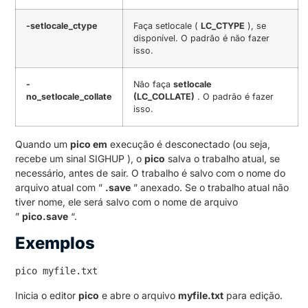
-setlocale_ctype
Faça setlocale (
LC_CTYPE
), se
disponível. O padrão é não fazer
isso.
-
Não faça
setlocale
no_setlocale_collate
(LC_COLLATE)
. O padrão é fazer
isso.
Quando um
pico em
execução é desconectado (ou seja,
recebe um sinal SIGHUP ), o
pico
salva o trabalho atual, se
necessário, antes de sair. O trabalho é salvo com o nome do
arquivo atual com ”
.save
” anexado. Se o trabalho atual não
tiver nome, ele será salvo com o nome de arquivo
”
pico.save
“.
Exemplos
pico myfile.txt
Inicia o editor
pico
e abre o arquivo
myfile.txt
para edição.