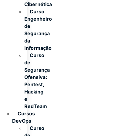
Cibernética
Curso
Engenheiro
de
Segurança
da
Informação
Curso
de
Segurança
Ofensiva:
Pentest,
Hacking
e
RedTeam
Cursos
DevOps
Curso
de