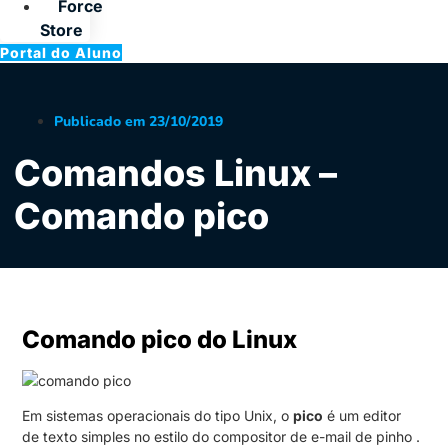
Force
Store
Portal do Aluno
Publicado em
23/10/2019
Comandos Linux –
Comando pico
Comando pico do Linux
Em sistemas operacionais do tipo Unix, o
pico
é um editor
de texto simples no estilo do compositor de e-mail de pinho .