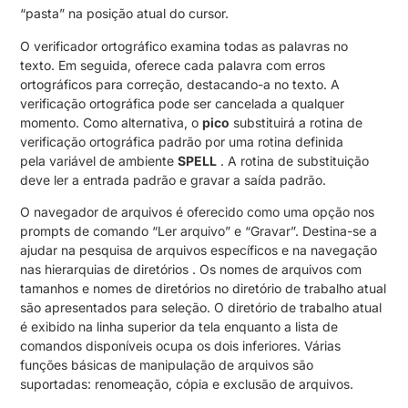
“pasta” na posição atual do cursor.
O verificador ortográfico examina todas as palavras no
texto. Em seguida, oferece cada palavra com erros
ortográficos para correção, destacando-a no texto. A
verificação ortográfica pode ser cancelada a qualquer
momento. Como alternativa, o
pico
substituirá a rotina de
verificação ortográfica padrão por uma rotina definida
pela variável de ambiente
SPELL
. A rotina de substituição
deve ler a entrada padrão e gravar a saída padrão.
O navegador de arquivos é oferecido como uma opção nos
prompts de comando “Ler arquivo” e “Gravar”. Destina-se a
ajudar na pesquisa de arquivos específicos e na navegação
nas hierarquias de diretórios . Os nomes de arquivos com
tamanhos e nomes de diretórios no diretório de trabalho atual
são apresentados para seleção. O diretório de trabalho atual
é exibido na linha superior da tela enquanto a lista de
comandos disponíveis ocupa os dois inferiores. Várias
funções básicas de manipulação de arquivos são
suportadas: renomeação, cópia e exclusão de arquivos.