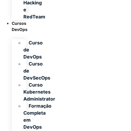
Hacking
e
RedTeam
Cursos
DevOps
Curso
de
DevOps
Curso
de
DevSecOps
Curso
Kubernetes
Administrator
Formação
Completa
em
DevOps