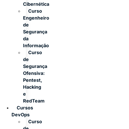
Cibernética
Curso
Engenheiro
de
Segurança
da
Informação
Curso
de
Segurança
Ofensiva:
Pentest,
Hacking
e
RedTeam
Cursos
DevOps
Curso
de