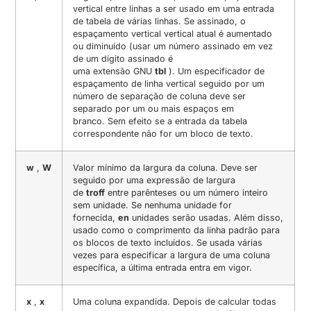
vertical entre linhas a ser usado em uma entrada
de tabela de várias linhas. Se assinado, o
espaçamento vertical vertical atual é aumentado
ou diminuído (usar um número assinado em vez
de um dígito assinado é
uma extensão GNU
tbl
). Um especificador de
espaçamento de linha vertical seguido por um
número de separação de coluna deve ser
separado por um ou mais espaços em
branco. Sem efeito se a entrada da tabela
correspondente não for um bloco de texto.
w
,
W
Valor mínimo da largura da coluna. Deve ser
seguido por uma expressão de largura
de
troff
entre parênteses ou um número inteiro
sem unidade. Se nenhuma unidade for
fornecida,
en
unidades serão usadas. Além disso,
usado como o comprimento da linha padrão para
os blocos de texto incluídos. Se usada várias
vezes para especificar a largura de uma coluna
específica, a última entrada entra em vigor.
x
,
x
Uma coluna expandida. Depois de calcular todas