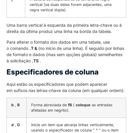
vertical (se duas delas forem adjacentes, uma
regra vertical dupla).
Uma barra vertical à esquerda da primeira letra-chave ou à
direita da última produz uma linha na borda da tabela.
Para alterar o formato dos dados em uma tabela, use
o comando
.T &
(no início de uma linha). É seguido por linhas
de formato e dados (mas sem opções globais) semelhantes
à solicitação
.TS
.
Especificadores de coluna
Aqui estão os especificadores que podem aparecer
em sufixos nas letras-chave da coluna (em qualquer ordem):
b
,
B
Forma abreviada de
fB
(
coloque
as entradas
afetadas em negrito).
d
,
D
Inicie um item que abranja linhas verticalmente,
usando o especificador de coluna ”
^
” ou o item