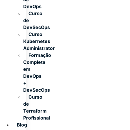
DevOps
Curso
de
DevSecOps
Curso
Kubernetes
Administrator
Formação
Completa
em
DevOps
+
DevSecOps
Curso
de
Terraform
Profissional
Blog