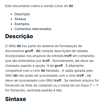
Este documento cobre a versão Linux do
tbl
.
Descrição
Sintaxe
Exemplos
Comandos relacionados
Descrição
O GNU
tbl
faz parte do sistema de formatação de
documentos
groff
.
tbl
compila descrições de tabelas
incorporadas nos arquivos de entrada
troff
em comandos
que são entendidos por
troff
. Normalmente, ele deve ser
chamado usando a opção
-t
de
groff
. É altamente
compatível com o Unix
tbl
herdado . A saída gerada pelo
GNU
tbl
não pode ser processada com o Unix
troff
; ele
deve ser processado com GNU
troff
. Se nenhum arquivo for
fornecido na linha de comando ou o nome de um traço (”
–
“)
for fornecido, oentrada padrão é lida.
Sintaxe