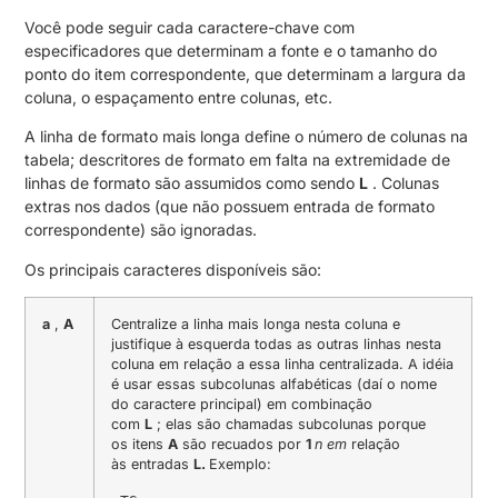
Você pode seguir cada caractere-chave com
especificadores que determinam a fonte e o tamanho do
ponto do item correspondente, que determinam a largura da
coluna, o espaçamento entre colunas, etc.
A linha de formato mais longa define o número de colunas na
tabela; descritores de formato em falta na extremidade de
linhas de formato são assumidos como sendo
L
. Colunas
extras nos dados (que não possuem entrada de formato
correspondente) são ignoradas.
Os principais caracteres disponíveis são:
a
,
A
Centralize a linha mais longa nesta coluna e
justifique à esquerda todas as outras linhas nesta
coluna em relação a essa linha centralizada. A idéia
é usar essas subcolunas alfabéticas (daí o nome
do caractere principal) em combinação
com
L
; elas são chamadas subcolunas porque
os itens
A
são recuados por
1
n em
relação
às entradas
L.
Exemplo: