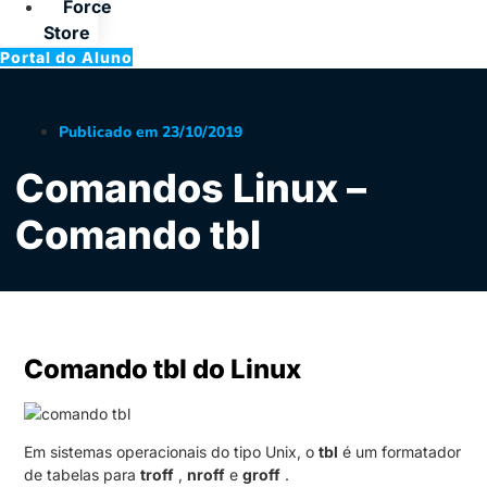
Force
Store
Portal do Aluno
Publicado em
23/10/2019
Comandos Linux –
Comando tbl
Comando tbl do Linux
Em sistemas operacionais do tipo Unix, o
tbl
é um formatador
de tabelas para
troff
,
nroff
e
groff
.