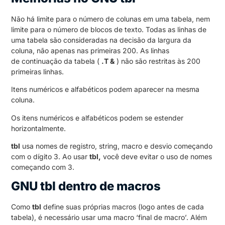
Não há limite para o número de colunas em uma tabela, nem
limite para o número de blocos de texto. Todas as linhas de
uma tabela são consideradas na decisão da largura da
coluna, não apenas nas primeiras 200. As linhas
de continuação da tabela (
.T &
) não são restritas às 200
primeiras linhas.
Itens numéricos e alfabéticos podem aparecer na mesma
coluna.
Os itens numéricos e alfabéticos podem se estender
horizontalmente.
tbl
usa nomes de registro, string, macro e desvio começando
com o dígito 3. Ao usar
tbl,
você deve evitar o uso de nomes
começando com 3.
GNU tbl dentro de macros
Como
tbl
define suas próprias macros (logo antes de cada
tabela), é necessário usar uma macro ‘final de macro’. Além