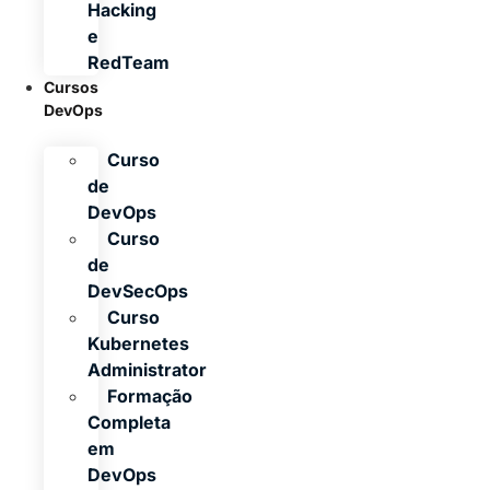
Hacking
e
RedTeam
Cursos
DevOps
Curso
de
DevOps
Curso
de
DevSecOps
Curso
Kubernetes
Administrator
Formação
Completa
em
DevOps