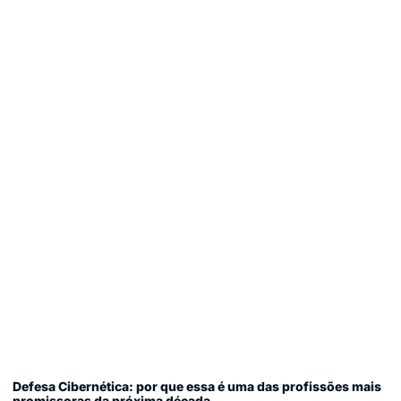
Defesa Cibernética: por que essa é uma das profissões mais
promissoras da próxima década