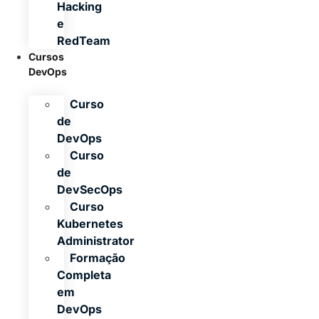
Hacking
e
RedTeam
Cursos
DevOps
Curso
de
DevOps
Curso
de
DevSecOps
Curso
Kubernetes
Administrator
Formação
Completa
em
DevOps