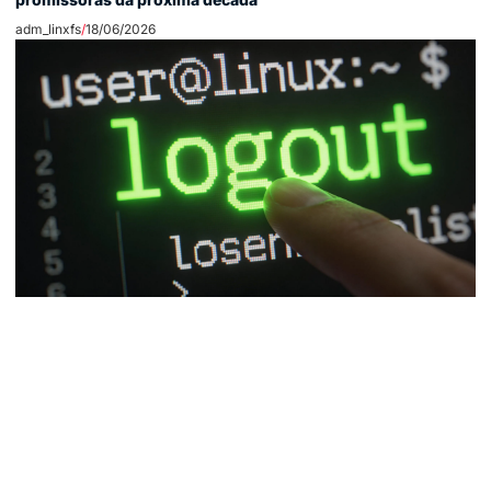
adm_linxfs
18/06/2026