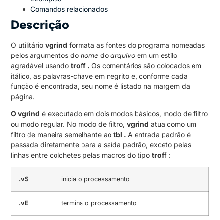
Comandos relacionados
Descrição
O utilitário
vgrind
formata as fontes do programa nomeadas
pelos argumentos do
nome
do
arquivo
em um estilo
agradável usando
troff
.
Os comentários são colocados em
itálico, as palavras-chave em negrito e, conforme cada
função é encontrada, seu nome é listado na margem da
página.
O vgrind
é executado em dois modos básicos, modo de filtro
ou modo regular. No modo de filtro,
vgrind
atua como um
filtro de maneira semelhante ao
tbl
.
A entrada padrão é
passada diretamente para a saída padrão, exceto pelas
linhas entre colchetes pelas macros do tipo
troff
:
.vS
inicia o processamento
.vE
termina o processamento