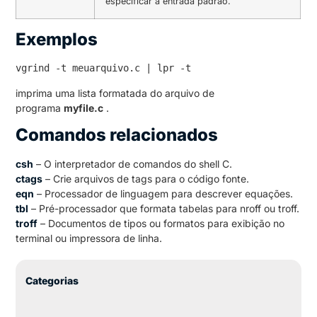
especificar a entrada padrão.
Exemplos
vgrind -t meuarquivo.c | lpr -t
imprima uma lista formatada do arquivo de
programa
myfile.c
.
Comandos relacionados
csh
– O interpretador de comandos do shell C.
ctags
– Crie arquivos de tags para o código fonte.
eqn
– Processador de linguagem para descrever equações.
tbl
– Pré-processador que formata tabelas para nroff ou troff.
troff
– Documentos de tipos ou formatos para exibição no
terminal ou impressora de linha.
Categorias