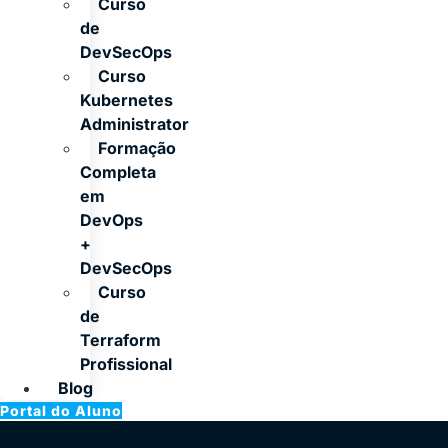
Curso
de
DevSecOps
Curso
Kubernetes
Administrator
Formação
Completa
em
DevOps
+
DevSecOps
Curso
de
Terraform
Profissional
Blog
Portal do Aluno