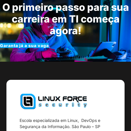
O primeiro passo para sua
carreira em TI começa
agora!
Garanta já a sua vaga
Escola especializada em Linux, DevOps e
Segurança da Informação. São Paulo – SP